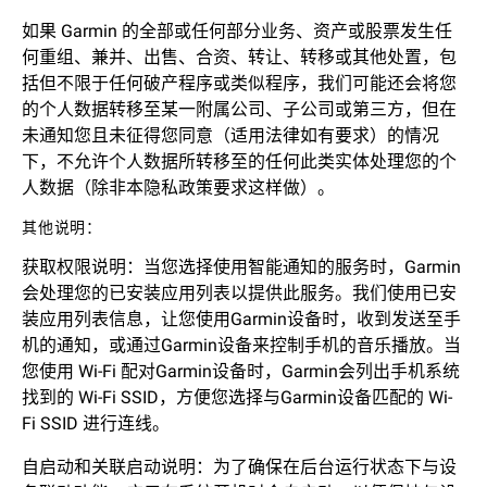
如果 Garmin 的全部或任何部分业务、资产或股票发生任
何重组、兼并、出售、合资、转让、转移或其他处置，包
括但不限于任何破产程序或类似程序，我们可能还会将您
的个人数据转移至某一附属公司、子公司或第三方，但在
未通知您且未征得您同意（适用法律如有要求）的情况
下，不允许个人数据所转移至的任何此类实体处理您的个
人数据（除非本隐私政策要求这样做）。
其他说明：
获取权限说明：当您选择使用智能通知的服务时，Garmin
会处理您的已安装应用列表以提供此服务。我们使用已安
装应用列表信息，让您使用Garmin设备时，收到发送至手
机的通知，或通过Garmin设备来控制手机的音乐播放。当
您使用 Wi-Fi 配对Garmin设备时，Garmin会列出手机系统
找到的 Wi-Fi SSID，方便您选择与Garmin设备匹配的 Wi-
Fi SSID 进行连线。
自启动和关联启动说明：为了确保在后台运行状态下与设