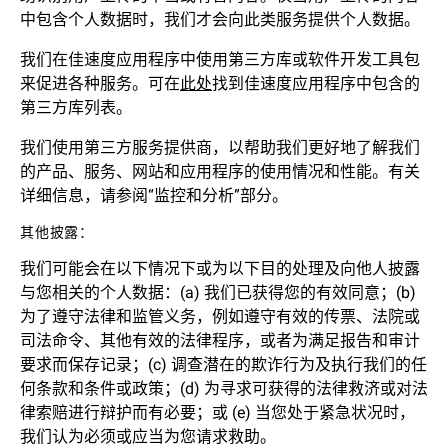
中包含个人数据时，我们才会向此类服务提供个人数据。
我们在佳速度应用程序中使用第三方库或软件开发工具包
来促进各种服务。可在
此处
找到佳速度应用程序中包含的
第三方库列表。
我们使用第三方服务提供商，以帮助我们更好地了解我们
的产品、服务、网站和应用程序的使用情况和性能。有关
详细信息，请参阅“监控和分析”部分。
其他披露：
我们可能会在以下情况下或为以下目的处理及向他人披露
与您相关的个人数据：(a) 我们已获得您的有效同意；(b)
为了遵守法律和监管义务，例如遵守有效的传票、法院或
司法命令、其他有效的法律程序，或者为满足报告和审计
要求而保存记录；(c) 调查潜在的欺诈行为及执行我们的任
何条款和条件或政策；(d) 为寻求可获得的法律救济或对法
律索赔进行辩护而有必要；或 (e) 当您处于紧急状况时，
我们认为必须或应当为您请求救助。