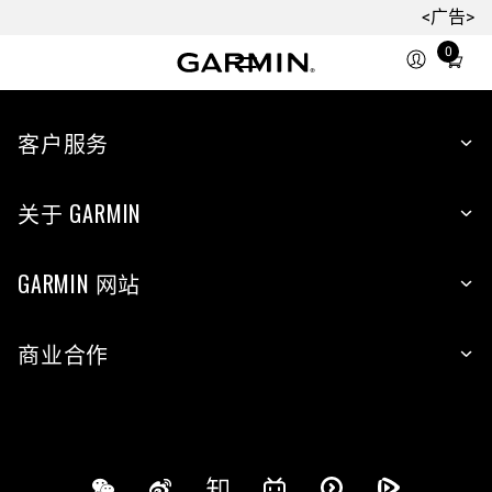
<广告>
0
Total
items
in
cart:
客户服务
0
关于 GARMIN
GARMIN 网站
商业合作