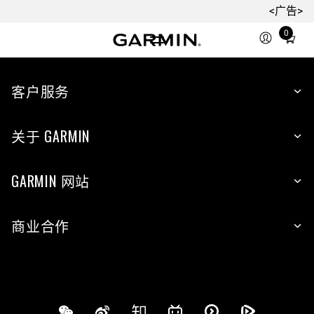
<广告>
0
Total
items
in
cart:
客户服务
0
关于 GARMIN
GARMIN 网站
商业合作