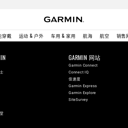
能穿戴
运动 & 户外
车用 & 家用
航海
航空
销售
IN
GARMIN 网站
Garmin Connect
纳士
Connect IQ
佳速度
Garmin Express
Garmin Explore
SiteSurvey
讲堂