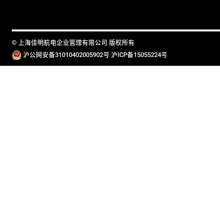
© 上海佳明航电企业管理有限公司 版权所有
沪公网安备31010402005902号
沪ICP备15055224号