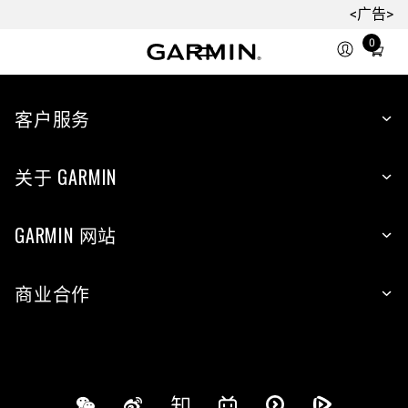
<广告>
0
Total
items
in
cart:
客户服务
0
关于 GARMIN
GARMIN 网站
商业合作