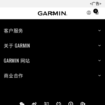
<广告>
0
Total
items
in
cart:
客户服务
0
关于 GARMIN
GARMIN 网站
商业合作